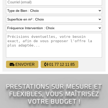
ENVOYER
01 77 12 11 85
PRESTATIONS SUR MESURE ET
FLEXIBLES, VOUS MAÎTRISEZ
VOTRE BUDGET !